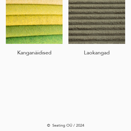
Kanganäidised
Laokangad
©️ Seating OÜ / 2024