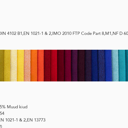
,DIN 4102 B1,EN 1021-1 & 2,IMO 2010 FTP Code Part 8,M1,NF D 6
, 5% Muud kiud
54
,EN 1021-1 & 2,EN 13773
)