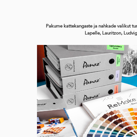
Pakume kattekangaste ja nahkade valikut tun
Lapelle, Lauritzon, Ludvi