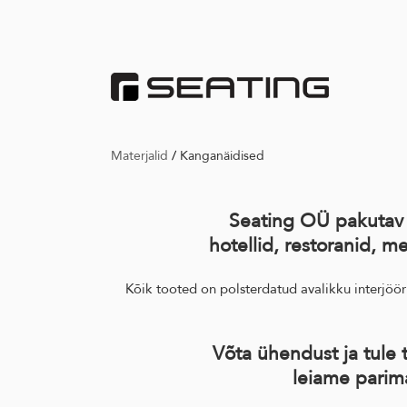
Materjalid
/
Kanganäidised
Seating OÜ pakutav i
hotellid, restoranid, me
Kõik tooted on polsterdatud avalikku interjöö
Võta ühendust ja tule 
leiame parim