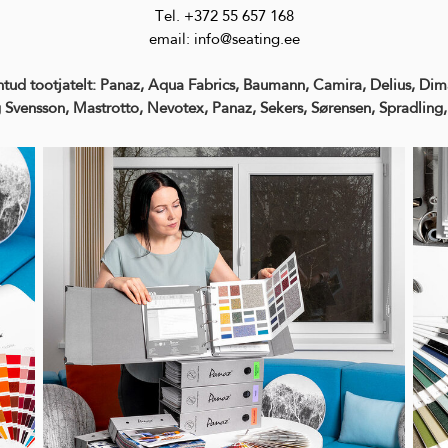
Tel. +372 55 657 168
email: info@seating.ee
tud tootjatelt: Panaz, Aqua Fabrics, Baumann, Camira, Delius, Dima
g Svensson, Mastrotto, Nevotex, Panaz, Sekers, Sørensen, Spradlin