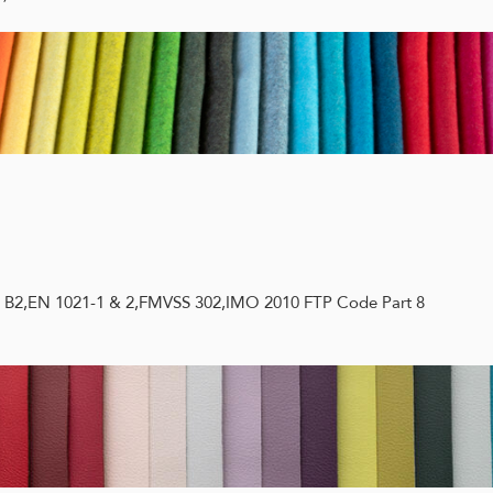
2 B2,EN 1021-1 & 2,FMVSS 302,IMO 2010 FTP Code Part 8