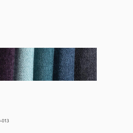
0-013