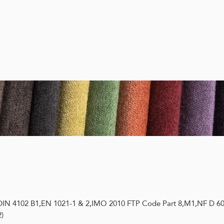
,DIN 4102 B1,EN 1021-1 & 2,IMO 2010 FTP Code Part 8,M1,NF D 6
)