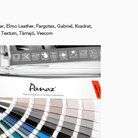
r, Elmo Leather, Fargotex, Gabriel, Kvadrat,
g, Textum, Tärnsjö, Vescom