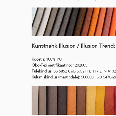
Kunstnahk Illusion / Illusion Trend:
Koostis:
100% PU
Öko-Tex sertifikaat no:
1202005
Tulekindlus:
BS 5852 Crib 5,Cal TB 117,DIN 410
Kulumiskindlus (martindale):
500000 (ISO 5470-2)