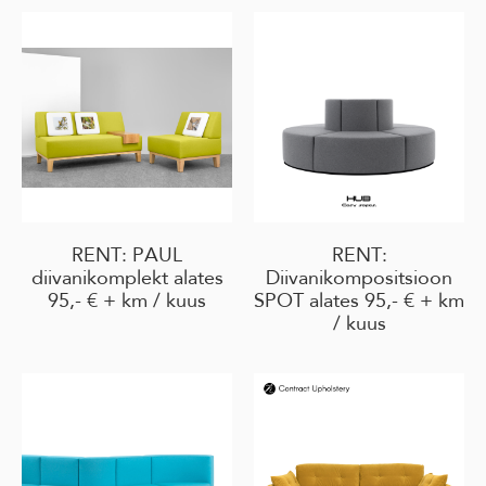
RENT: PAUL
RENT:
diivanikomplekt alates
Diivanikompositsioon
95,- € + km / kuus
SPOT alates 95,- € + km
/ kuus