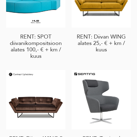
RENT: SPOT
RENT: Diivan WING
diivanikompositsioon
alates 25,- € + km /
alates 100,- € + km /
kuus
kuus