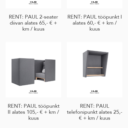
RENT: PAUL 2-seater
RENT: PAUL tööpunkt I
diivan alates 65,- € +
alates 60,- € + km /
km / kuus
kuus
RENT: PAUL tööpunkt
RENT: PAUL
II alates 105,- € + km /
telefonipunkt alates 25,-
kuus
€ + km / kuus