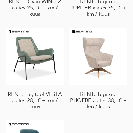
RENT: Diivan WING 2
RENT: Tugitool
alates 25,- € + km /
JUPITER alates 35,- € +
kuus
km / kuus
RENT: Tugitool VESTA
RENT: Tugitool
alates 28,- € + km /
PHOEBE alates 38,- € +
kuus
km / kuus