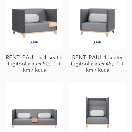
RENT: PAUL lai 1-seater
RENT: PAUL 1-seater
tugitool alates 50,- € +
tugitool alates 45,- € +
km / kuus
km / kuus