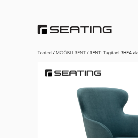
Tooted
/
MÖÖBLI RENT
/
RENT: Tugitool RHEA ala