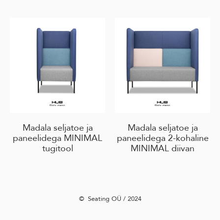
Madala seljatoe ja
Madala seljatoe ja
paneelidega MINIMAL
paneelidega 2-kohaline
tugitool
MINIMAL diivan
©️ Seating OÜ / 2024