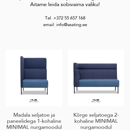
Aitame leida sobivaima valiku!
Tel. +372 55 657 168
email: info@seating.ee
Madala seljatoe ja
Kõrge seljatoega 2-
paneelidega 1-kohaline
kohaline MINIMAL
MINIMAL nurgamoodul
nurgamoodul