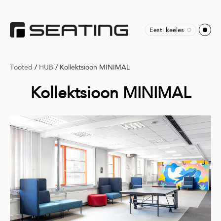
Eesti keeles
Tooted
/
HUB
/
Kollektsioon MINIMAL
Kollektsioon MINIMAL