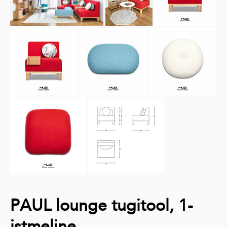
PAUL lounge tugitool, 1-
istmeline