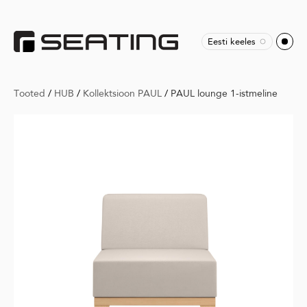
Eesti keeles
Tooted
/
HUB
/
Kollektsioon PAUL
/
PAUL lounge 1-istmeline