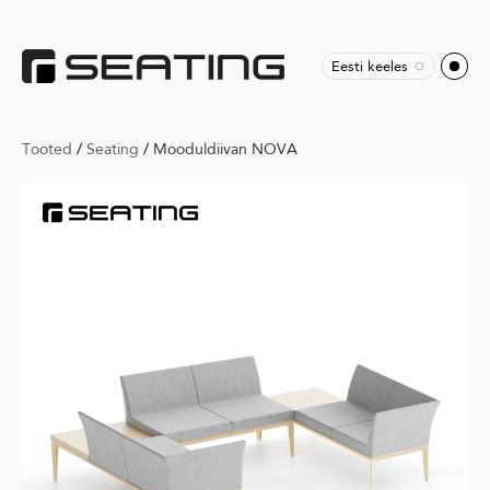
Eesti keeles
Tooted
/
Seating
/
Mooduldiivan NOVA